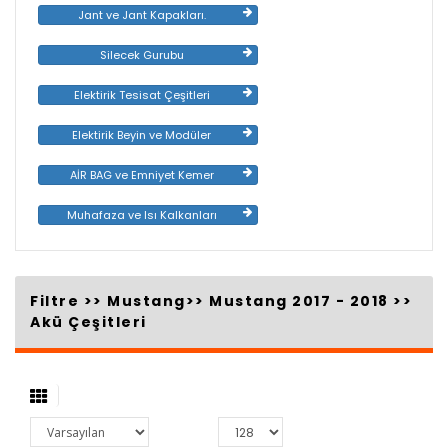
Jant ve Jant Kapakları.
Silecek Gurubu
Elektirik Tesisat Çeşitleri
Elektirik Beyin ve Modüler
AİR BAG ve Emniyet Kemer
Muhafaza ve Isı Kalkanları
Filtre >>
Mustang
>>
Mustang 2017 - 2018
>>
Akü Çeşitleri