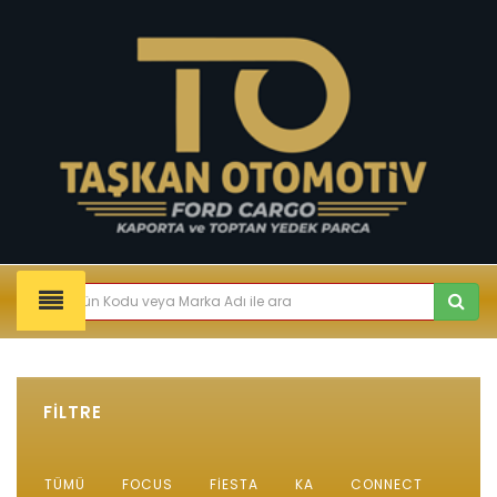
FİLTRE
TÜMÜ
FOCUS
FIESTA
KA
CONNECT