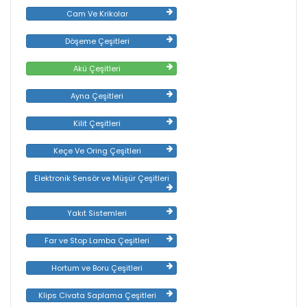
Cam Ve Krikolar
Döşeme Çeşitleri
Akü Çeşitleri
Ayna Çeşitleri
Kilit Çeşitleri
Keçe Ve Oring Çeşitleri
Elektronik Sensör ve Müşür Çeşitleri
Yakıt Sistemleri
Far ve Stop Lamba Çeşitleri
Hortum ve Boru Çeşitleri
Klips Civata Saplama Çeşitleri