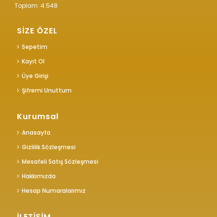
Toplam :
4.548
SİZE ÖZEL
Sepetim
Kayıt Ol
Üye Girişi
Şifremi Unuttum
Kurumsal
Anasayfa
Gizlilik Sözleşmesi
Mesafeli Satış Sözleşmesi
Hakkımızda
Hesap Numaralarımız
İLETİŞİM