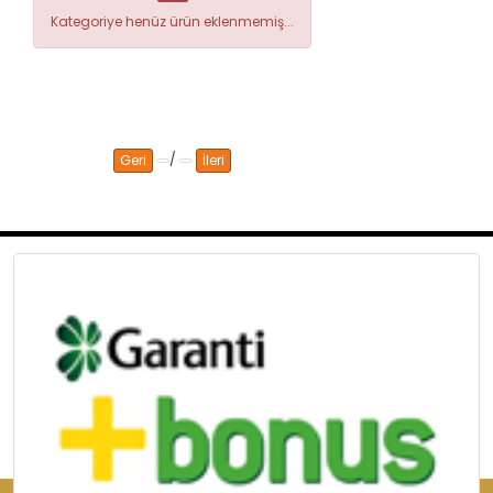
Kategoriye henüz ürün eklenmemiş...
/
Geri
İleri