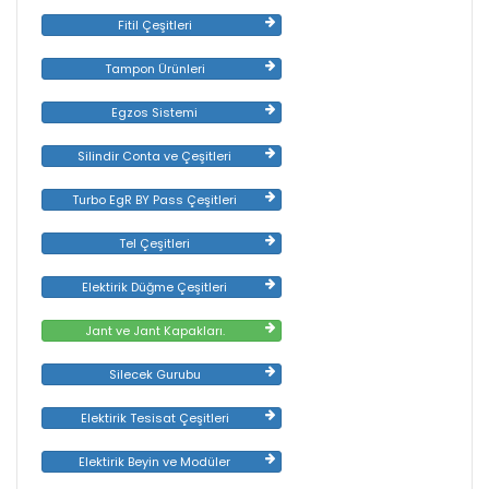
Fitil Çeşitleri
Tampon Ürünleri
Egzos Sistemi
Silindir Conta ve Çeşitleri
Turbo EgR BY Pass Çeşitleri
Tel Çeşitleri
Elektirik Düğme Çeşitleri
Jant ve Jant Kapakları.
Silecek Gurubu
Elektirik Tesisat Çeşitleri
Elektirik Beyin ve Modüler