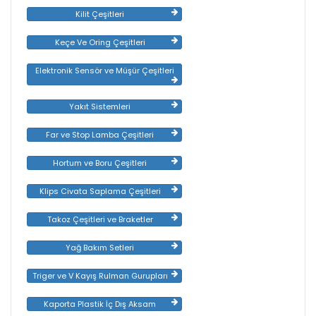
Kilit Çeşitleri
Keçe Ve Oring Çeşitleri
Elektronik Sensör ve Müşür Çeşitleri
Yakıt Sistemleri
Far ve Stop Lamba Çeşitleri
Hortum ve Boru Çeşitleri
Klips Civata Saplama Çeşitleri
Takoz Çeşitleri ve Braketler
Yağ Bakım Setleri
Triger ve V Kayış Rulman Gurupları
Kaporta Plastik İç Dış Aksam