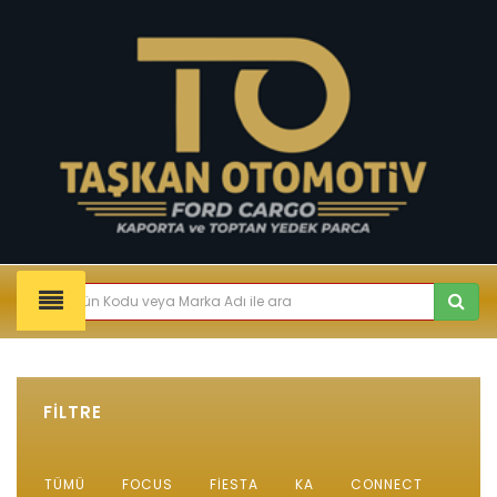
FİLTRE
TÜMÜ
FOCUS
FIESTA
KA
CONNECT