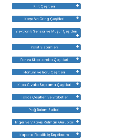
Kilit Çeşitleri
Keçe Ve Oring Çeşitleri
Elektronik Sensör ve Müşür Çeşitleri
Yakıt Sistemleri
Far ve Stop Lamba Çeşitleri
Hortum ve Boru Çeşitleri
Klips Civata Saplama Çeşitleri
Takoz Çeşitleri ve Braketler
Yağ Bakım Setleri
Triger ve V Kayış Rulman Gurupları
Kaporta Plastik İç Dış Aksam