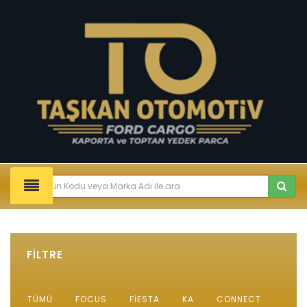
FİLTRE
TÜMÜ
FOCUS
FIESTA
KA
CONNECT