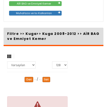
AİR BAG ve Emniyet Kemer
Muhafaza ve Isı Kalkanları
Filtre >>
Kuga
>>
Kuga 2008-2012
>>
AİR BAG
ve Emniyet Kemer
/
Geri
İleri