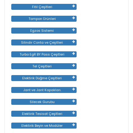
Fitil Çeşitleri
Tampon Ürünleri
Egzos Sistemi
Silindir Conta ve Çeşitleri
Turbo EgR BY Pass Çeşitleri
Tel Çeşitleri
Elektirik Düğme Çeşitleri
Jant ve Jant Kapakları.
Silecek Gurubu
Elektirik Tesisat Çeşitleri
Elektirik Beyin ve Modüler