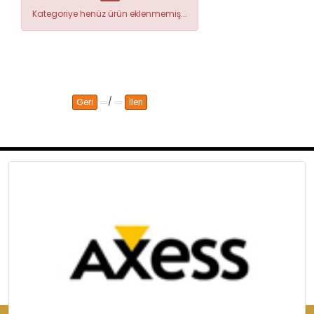
Kategoriye henüz ürün eklenmemiş...
/
Geri
İleri