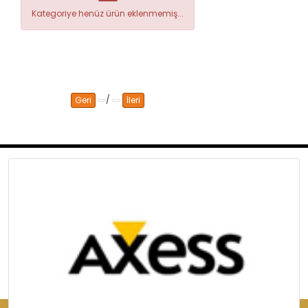
Kategoriye henüz ürün eklenmemiş...
/
Geri
İleri