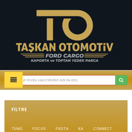
FİLTRE
TÜMÜ
FOCUS
FIESTA
KA
CONNECT