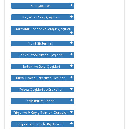
Kilit Çeşitleri
Keçe Ve Oring Çeşitleri
Elektronik Sensör ve Müşür Çeşitleri
Yakıt Sistemleri
Far ve Stop Lamba Çeşitleri
Hortum ve Boru Çeşitleri
Klips Civata Saplama Çeşitleri
Takoz Çeşitleri ve Braketler
Yağ Bakım Setleri
Triger ve V Kayış Rulman Gurupları
Kaporta Plastik İç Dış Aksam