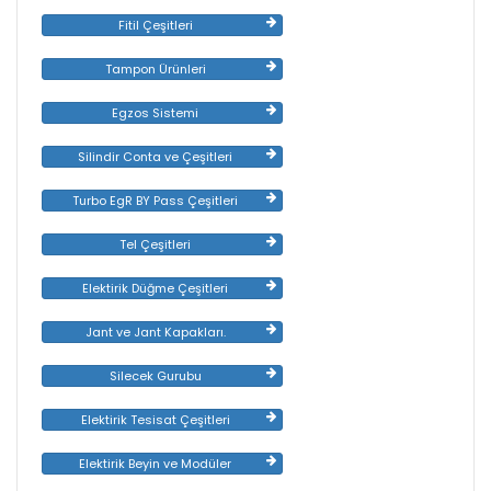
Fitil Çeşitleri
Tampon Ürünleri
Egzos Sistemi
Silindir Conta ve Çeşitleri
Turbo EgR BY Pass Çeşitleri
Tel Çeşitleri
Elektirik Düğme Çeşitleri
Jant ve Jant Kapakları.
Silecek Gurubu
Elektirik Tesisat Çeşitleri
Elektirik Beyin ve Modüler